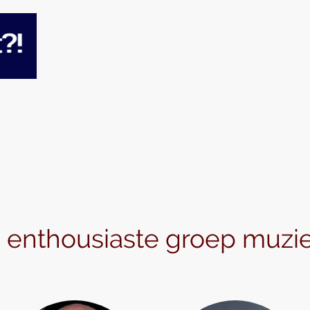
Home
n enthousiaste groep muzi