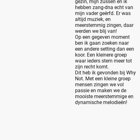
gezin, mijn zussen en ik
hebben zang-dna echt van
mijn vader geërfd. Er was
altijd muziek, en
meerstemmig zingen, daar
werden we blij van!
Op een gegeven moment
ben ik gaan zoeken naar
een andere setting dan een
koor. Een kleinere groep
waar ieders stem meer tot
zijn recht komt.
Dit heb ik gevonden bij Why
Not. Met een kleine groep
mensen zingen we vol
passie en maken we de
mooiste meerstemmige en
dynamische melodieën!