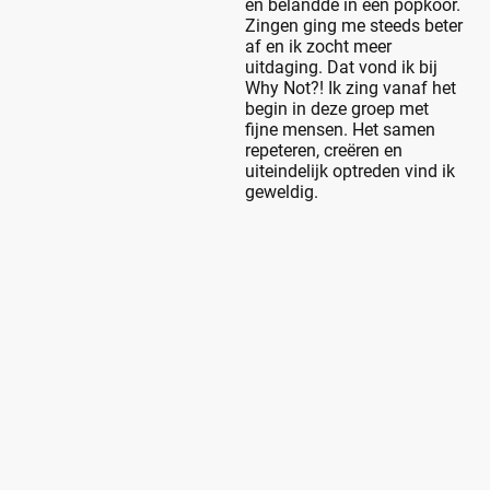
en belandde in een popkoor.
Zingen ging me steeds beter
af en ik zocht meer
uitdaging. Dat vond ik bij
Why Not?! Ik zing vanaf het
begin in deze groep met
fijne mensen. Het samen
repeteren, creëren en
uiteindelijk optreden vind ik
geweldig.