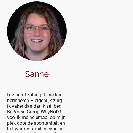
Sanne
Ik zing al zolang ik me kan
herinneren – eigenlijk zing
ik vaker dan dat ik stil ben.
Bij Vocal Group WhyNot?!
voel ik me helemaal op mijn
plek door de spontaniteit en
het warme familiegevoel in