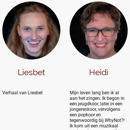
Liesbet
Heidi
Verhaal van Liesbet
Mijn leven lang ben ik al
aan het zingen. Ik begon in
een jeugdkoor, later in een
jongerenkoor, vervolgens
een popkoor en
tegenwoordig bij WhyNot?!
Ik kom uit een muzikaal