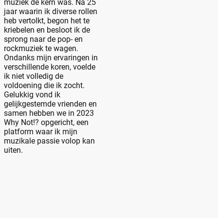
muziek de kern was. Na 25
jaar waarin ik diverse rollen
heb vertolkt, begon het te
kriebelen en besloot ik de
sprong naar de pop- en
rockmuziek te wagen.
Ondanks mijn ervaringen in
verschillende koren, voelde
ik niet volledig de
voldoening die ik zocht.
Gelukkig vond ik
gelijkgestemde vrienden en
samen hebben we in 2023
Why Not!? opgericht, een
platform waar ik mijn
muzikale passie volop kan
uiten.