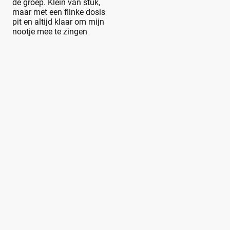
de groep. Klein van stuk,
maar met een flinke dosis
pit en altijd klaar om mijn
nootje mee te zingen